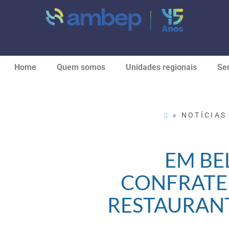
Home
Quem somos
Unidades regionais
Ser
« NOTÍCIAS 
EM BE
CONFRATE
RESTAURANT