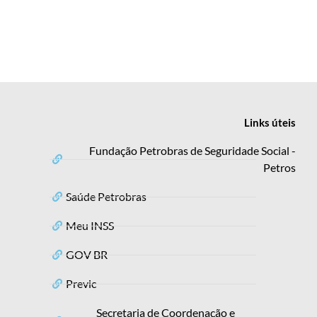
Links
úteis
Fundação Petrobras de Seguridade Social -
Petros
Saúde Petrobras
Meu INSS
GOV BR
Previc
Secretaria de Coordenação e