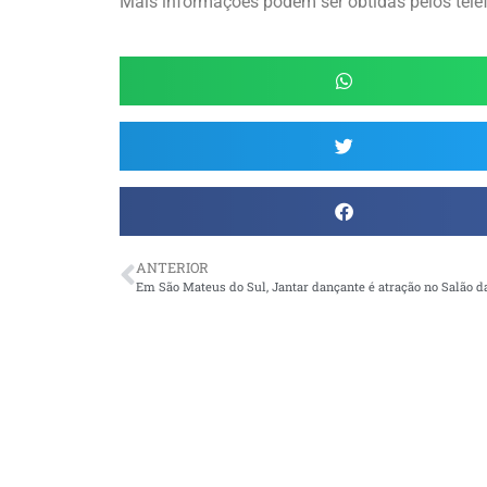
Mais informações podem ser obtidas pelos telef
ANTERIOR
Em São Mateus do Sul, Jantar dançante é atração no Salão d