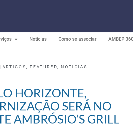
viços
Notícias
Como se associar
AMBEP 36
|
ARTIGOS
,
FEATURED
,
NOTÍCIAS
LO HORIZONTE,
RNIZAÇÃO SERÁ NO
E AMBRÓSIO’S GRILL