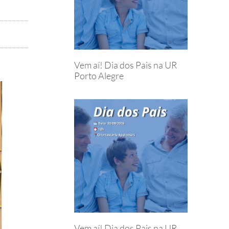
Vem aí! Dia dos Pais na UR
Porto Alegre
Vem aí! Dia dos Pais na UR