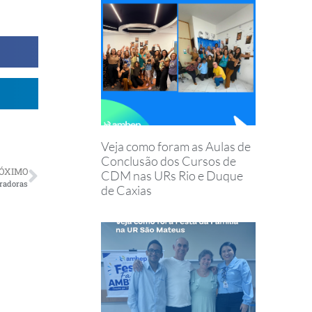
Veja como foram as Aulas de
Conclusão dos Cursos de
ÓXIMO
CDM nas URs Rio e Duque
radoras
de Caxias