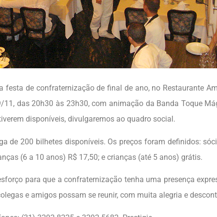
festa de confraternização de final de ano, no Restaurante Am
 29/11, das 20h30 às 23h30, com animação da Banda Toque Má
iverem disponíveis, divulgaremos ao quadro social.
a de 200 bilhetes disponíveis. Os preços foram definidos: sócio
nças (6 a 10 anos) R$ 17,50; e crianças (até 5 anos) grátis.
esforço para que a confraternização tenha uma presença expre
colegas e amigos possam se reunir, com muita alegria e descont