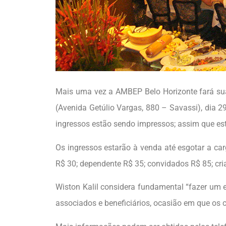
Mais uma vez a AMBEP Belo Horizonte fará sua 
(Avenida Getúlio Vargas, 880 – Savassi), dia
ingressos estão sendo impressos; assim que est
Os ingressos estarão à venda até esgotar a carg
R$ 30; dependente R$ 35; convidados R$ 85; cria
Wiston Kalil considera fundamental “fazer um 
associados e beneficiários, ocasião em que os 