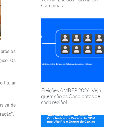
Campinas
brósio’s
gico. Os
 titular
Eleições AMBEP 2026: Veja
quem são os Candidatos de
cada região!
ssiva de
ração”.