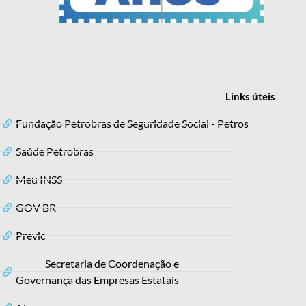
Links
úteis
Fundação Petrobras de Seguridade Social - Petros
Saúde Petrobras
Meu INSS
GOV BR
Previc
Secretaria de Coordenação e
Governança das Empresas Estatais