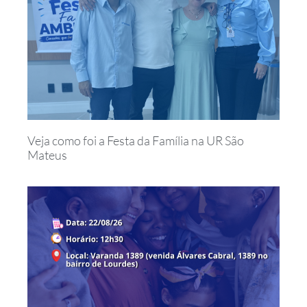
Veja como foi a Festa da Família na UR São
Mateus