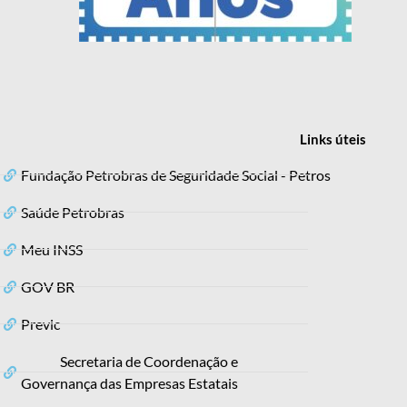
Links
úteis
Fundação Petrobras de Seguridade Social - Petros
Saúde Petrobras
Meu INSS
GOV BR
Previc
Secretaria de Coordenação e
Governança das Empresas Estatais