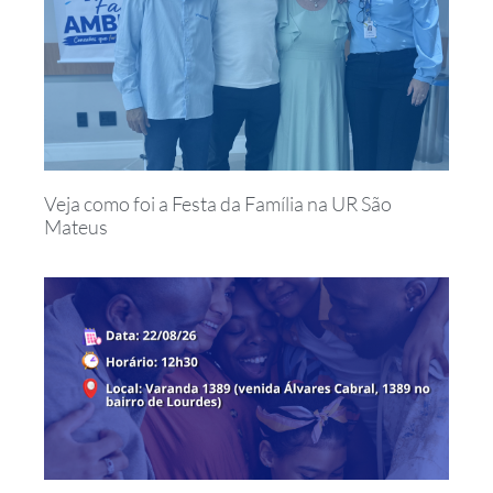
Veja como foi a Festa da Família na UR São
Mateus