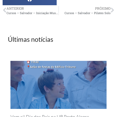
ANTERIOR
PRÓXIMO
Cursos – Salvador – Iniciação Musical
Cursos – Salvador – Pilates Solo
Últimas notícias
Vem aí! Dia dos Pais na UR Porto Alegre