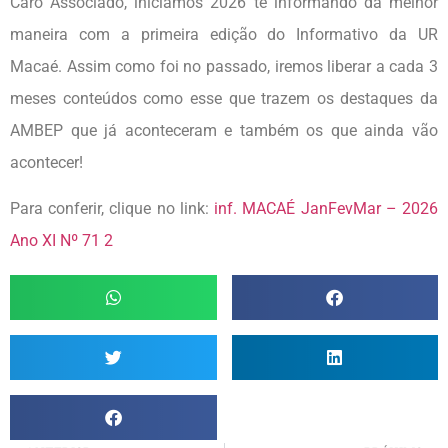
Caro Associado, iniciamos 2026 te informando da melhor
maneira com a primeira edição do Informativo da UR
Macaé. Assim como foi no passado, iremos liberar a cada 3
meses conteúdos como esse que trazem os destaques da
AMBEP que já aconteceram e também os que ainda vão
acontecer!
Para conferir, clique no link:
inf. MACAÉ JanFevMar – 2026
Ano XI Nº 71 2