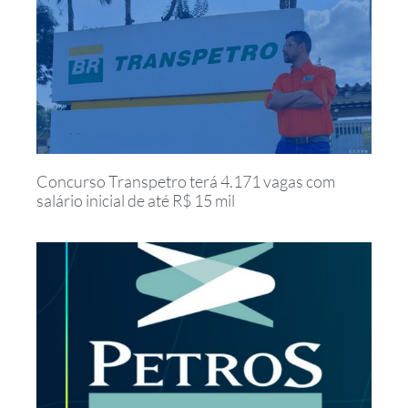
Concurso Transpetro terá 4.171 vagas com
salário inicial de até R$ 15 mil