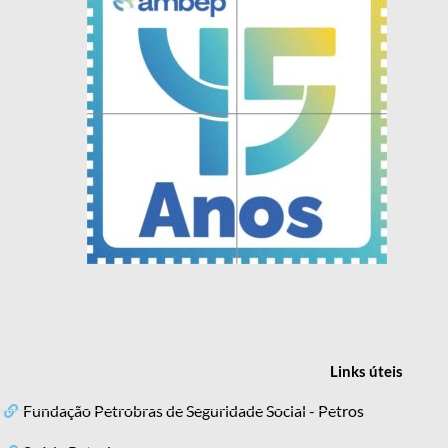
Links
úteis
Fundação Petrobras de Seguridade Social - Petros