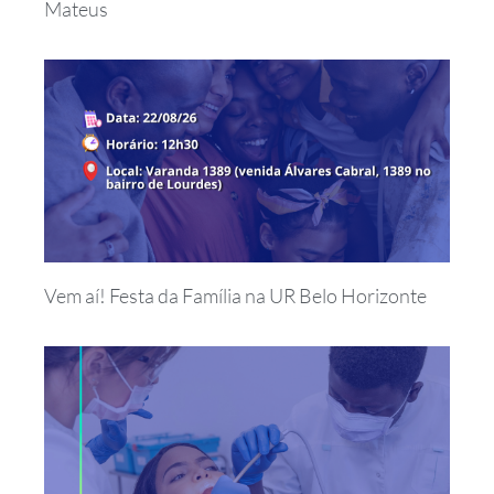
Mateus
Vem aí! Festa da Família na UR Belo Horizonte