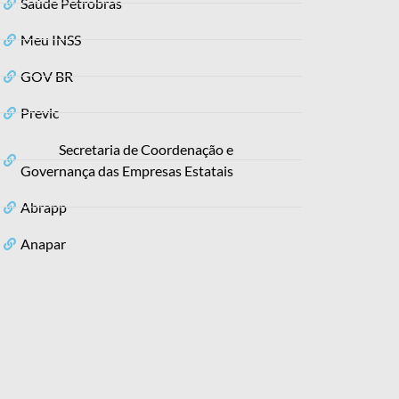
Saúde Petrobras
Meu INSS
GOV BR
Previc
Secretaria de Coordenação e
Governança das Empresas Estatais
Abrapp
Anapar