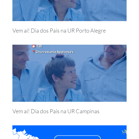
Vem aí! Dia dos Pais na UR Porto Alegre
Vem aí! Dia dos Pais na UR Campinas