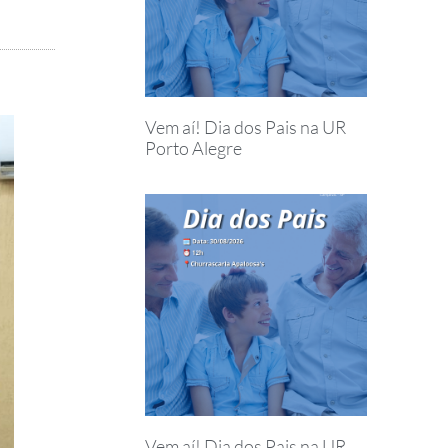
Vem aí! Dia dos Pais na UR
Porto Alegre
Vem aí! Dia dos Pais na UR