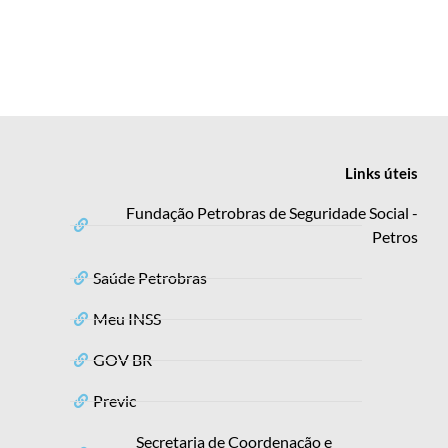
Links
úteis
Fundação Petrobras de Seguridade Social -
Petros
Saúde Petrobras
Meu INSS
GOV BR
Previc
Secretaria de Coordenação e