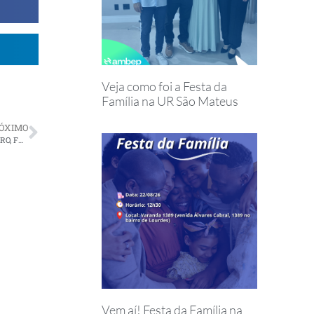
Veja como foi a Festa da
Família na UR São Mateus
ÓXIMO
SÃO PAULO PROMOVERÁ FESTA DOS ANIVERSARIANTES DE JANEIRO, FEVEREIRO E MARÇO DE 2024
Vem aí! Festa da Família na