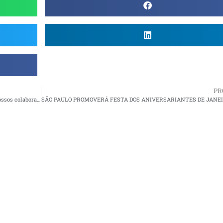
PR
Saúde Petrobras realiza palestra sobre saúde mental para nossos colaboradores internos