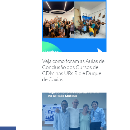
Veja como foram as Aulas de
Conclusão dos Cursos de
CDM nas URs Rio e Duque
de Caxias