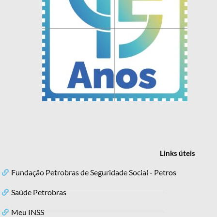
Links
úteis
Fundação Petrobras de Seguridade Social - Petros
Saúde Petrobras
Meu INSS