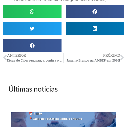
ANTERIOR
PRÓXIMO
Dicas de Cibersegurança: confira o primeiro episódio da nova série da Petros
Janeiro Branco na AMBEP em 2026!
Últimas notícias