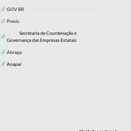
GOV BR
Previc
Secretaria de Coordenação e
Governança das Empresas Estatais
Abrapp
Anapar