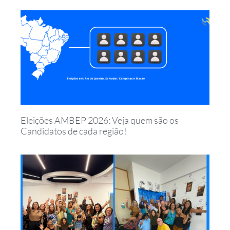
Eleições AMBEP 2026: Veja quem são os
Candidatos de cada região!