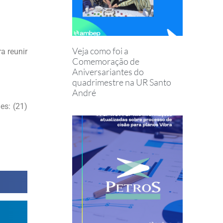
Veja como foi a
a reunir
Comemoração de
Aniversariantes do
quadrimestre na UR Santo
André
es: (21)