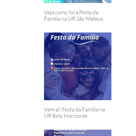
Veja como foi a Festa da
Família na UR São Mateus
Vem aí! Festa da Família na
UR Belo Horizonte