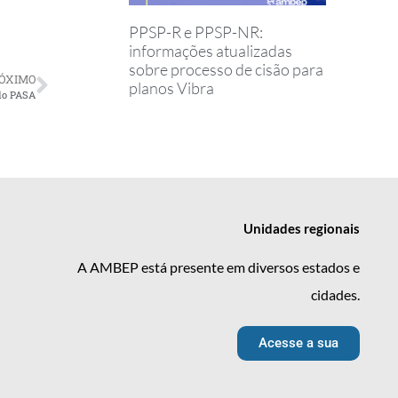
PPSP-R e PPSP-NR:
informações atualizadas
sobre processo de cisão para
ÓXIMO
planos Vibra
 do PASA
Unidades
regionais
A AMBEP está presente em diversos estados e
cidades.
Acesse a sua