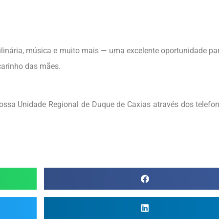
linária, música e muito mais — uma excelente oportunidade par
o carinho das mães.
ssa Unidade Regional de Duque de Caxias através dos telefon