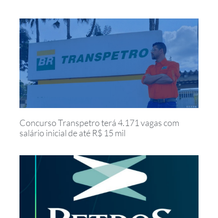
Concurso Transpetro terá 4.171 vagas com
salário inicial de até R$ 15 mil