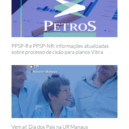
PPSP-R e PPSP-NR: informações atualizadas
sobre processo de cisão para planos Vibra
Vem aí! Dia dos Pais na UR Manaus