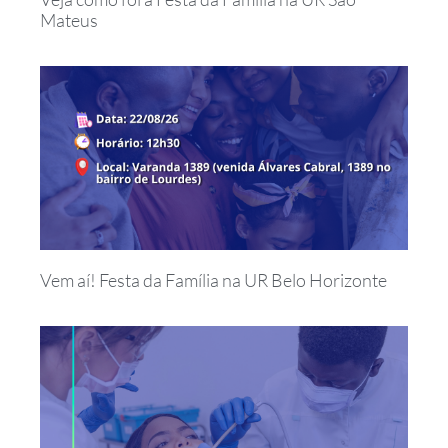
Mateus
Vem aí! Festa da Família na UR Belo Horizonte