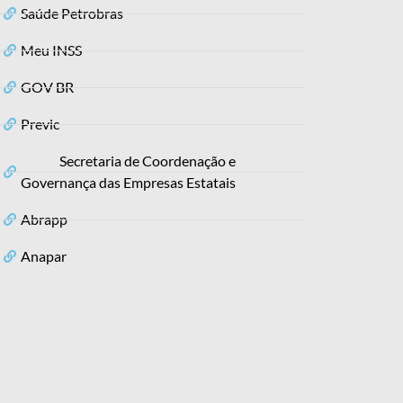
Saúde Petrobras
Meu INSS
GOV BR
Previc
Secretaria de Coordenação e
Governança das Empresas Estatais
Abrapp
Anapar