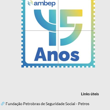
Links
úteis
Fundação Petrobras de Seguridade Social - Petros