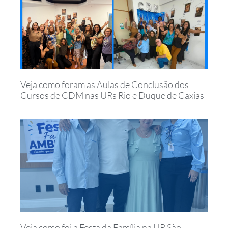
Veja como foram as Aulas de Conclusão dos
Cursos de CDM nas URs Rio e Duque de Caxias
Veja como foi a Festa da Família na UR São