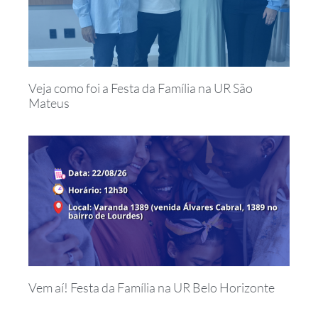
Veja como foi a Festa da Família na UR São
Mateus
Vem aí! Festa da Família na UR Belo Horizonte