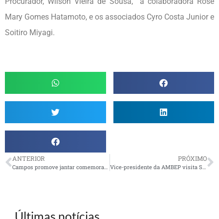
Procurador, Wilson Vieira de Sousa, a colaboradora
Rose
Mary Gomes Hatamoto,
e os associados Cyro Costa Junior e
Soitiro Miyagi.
ANTERIOR
PRÓXIMO
Campos promove jantar comemorativo do Dia dos Pais
Vice-presidente da AMBEP visita São Sebastião
Últimas notícias