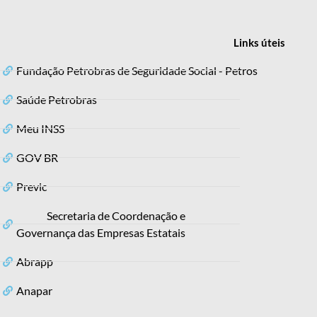
Links
úteis
Fundação Petrobras de Seguridade Social - Petros
Saúde Petrobras
Meu INSS
GOV BR
Previc
Secretaria de Coordenação e
Governança das Empresas Estatais
Abrapp
Anapar