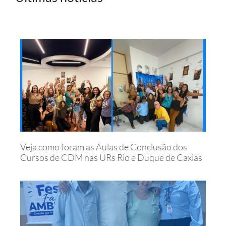
Veja como foram as Aulas de Conclusão dos
Cursos de CDM nas URs Rio e Duque de Caxias