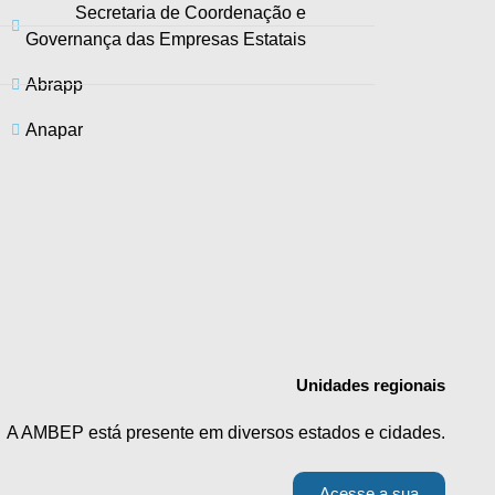
Secretaria de Coordenação e
Governança das Empresas Estatais
Abrapp
Anapar
Unidades
regionais
A AMBEP está presente em diversos estados e cidades.
Acesse a sua