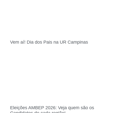
Vem aí! Dia dos Pais na UR Campinas
Eleições AMBEP 2026: Veja quem são os
Candidatos de cada região!