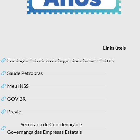
Links
úteis
Fundação Petrobras de Seguridade Social - Petros
Saúde Petrobras
Meu INSS
GOV BR
Previc
Secretaria de Coordenação e
Governança das Empresas Estatais