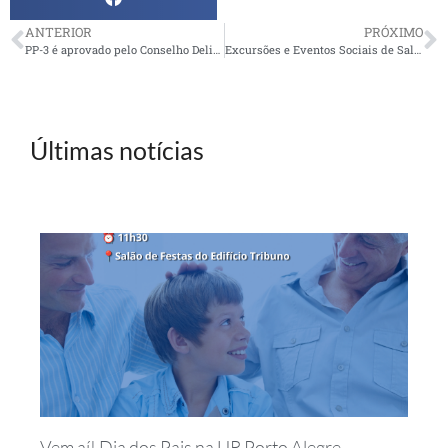
ANTERIOR
PRÓXIMO
PP-3 é aprovado pelo Conselho Deliberativo da Petros
Excursões e Eventos Sociais de Salvador em 2018
Últimas notícias
Vem aí! Dia dos Pais na UR Porto Alegre