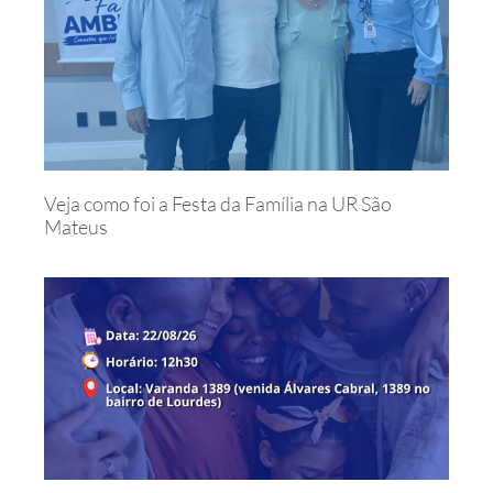
Veja como foi a Festa da Família na UR São
Mateus