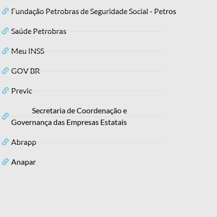
Fundação Petrobras de Seguridade Social - Petros
Saúde Petrobras
Meu INSS
GOV BR
Previc
Secretaria de Coordenação e
Governança das Empresas Estatais
Abrapp
Anapar