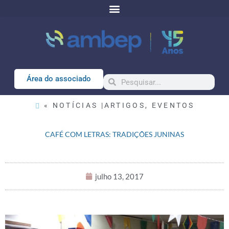
Área do associado
« NOTÍCIAS |
ARTIGOS
,
EVENTOS
CAFÉ COM LETRAS: TRADIÇÕES JUNINAS
julho 13, 2017