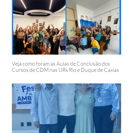
Veja como foram as Aulas de Conclusão dos
Cursos de CDM nas URs Rio e Duque de Caxias