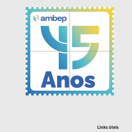
Links
úteis