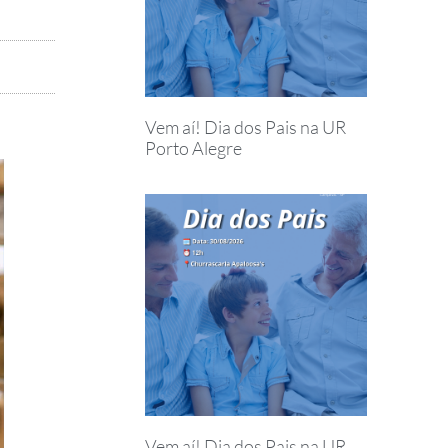
Vem aí! Dia dos Pais na UR
Porto Alegre
Vem aí! Dia dos Pais na UR