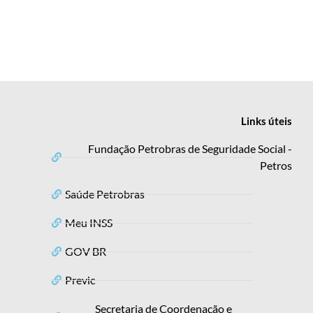
Links
úteis
Fundação Petrobras de Seguridade Social -
Petros
Saúde Petrobras
Meu INSS
GOV BR
Previc
Secretaria de Coordenação e