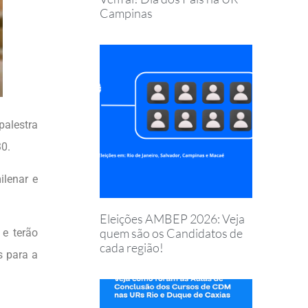
Campinas
palestra
30.
ilenar e
Eleições AMBEP 2026: Veja
quem são os Candidatos de
 e terão
cada região!
s para a