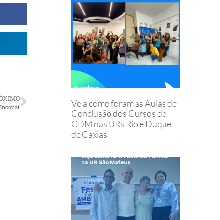
ÓXIMO
Veja como foram as Aulas de
 Enconat
Conclusão dos Cursos de
CDM nas URs Rio e Duque
de Caxias