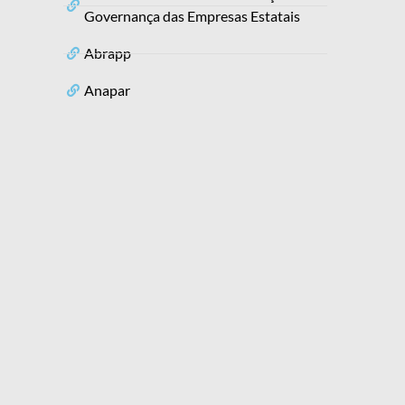
Governança das Empresas Estatais
Abrapp
Anapar