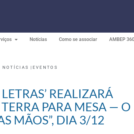
viços
Notícias
Como se associar
AMBEP 36
« NOTÍCIAS |
EVENTOS
 LETRAS’ REALIZARÁ
 TERRA PARA MESA — O
S MÃOS”, DIA 3/12