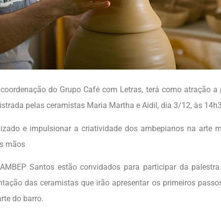
coordenação do Grupo Café com Letras, terá como atração a 
strada pelas ceramistas Maria Martha e Aidil, dia 3/12, às 14h
dizado e impulsionar a criatividade dos ambepianos na arte m
as mãos
 AMBEP Santos estão convidados para participar da palestra
ntação das ceramistas que irão apresentar os primeiros passo
arte do barro.