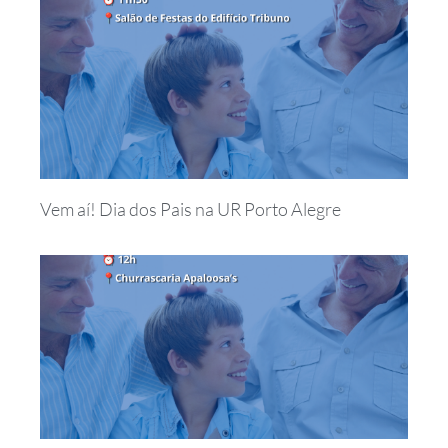
Vem aí! Dia dos Pais na UR Porto Alegre