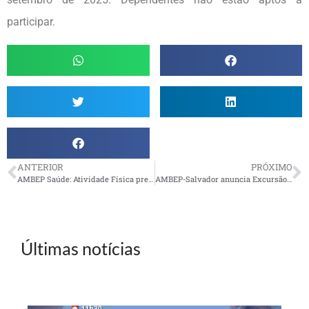
participar.
ANTERIOR
PRÓXIMO
AMBEP Saúde: Atividade Física previne doenças e melhora a qualidade de vida das mulheres
AMBEP-Salvador anuncia Excursão para o Resort Makay
Últimas notícias