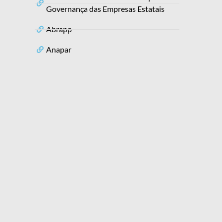
Governança das Empresas Estatais
Abrapp
Anapar