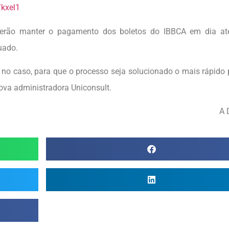
/kxel1
everão manter o pagamento dos boletos do IBBCA em dia at
uado.
 no caso, para que o processo seja solucionado o mais rápido 
nova administradora Uniconsult.
A 