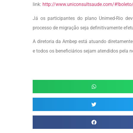
link:
http://www.uniconsultsaude.com/#!boleto
Já os participantes do plano Unimed-Rio d
processo de migração seja definitivamente efet
A diretoria da Ambep está atuando diretamente
e todos os beneficiários sejam atendidos pela 