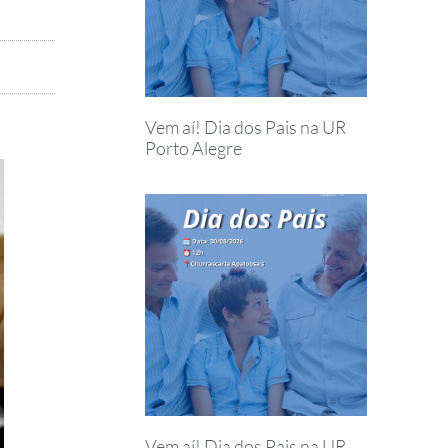
Vem aí! Dia dos Pais na UR
Porto Alegre
Vem aí! Dia dos Pais na UR