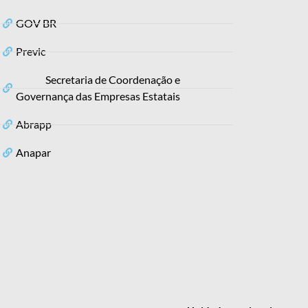
GOV BR
Previc
Secretaria de Coordenação e
Governança das Empresas Estatais
Abrapp
Anapar