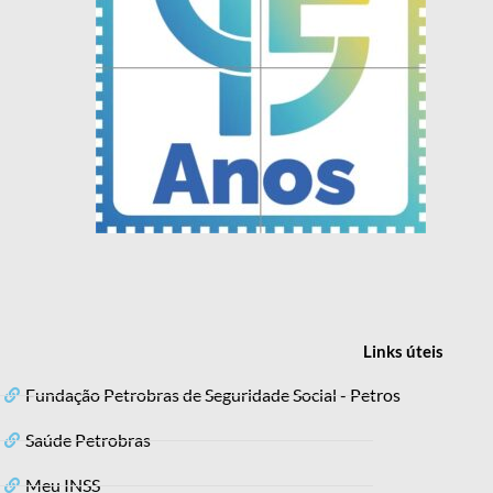
Links
úteis
Fundação Petrobras de Seguridade Social - Petros
Saúde Petrobras
Meu INSS