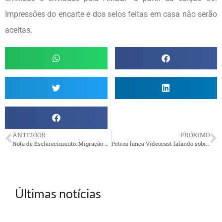
Impressões do encarte e dos selos feitas em casa não serão
aceitas.
ANTERIOR
PRÓXIMO
Nota de Esclarecimento: Migração de planos Petros
Petros lança Videocast falando sobre as Políticas de Investimento 2026-30
Últimas notícias