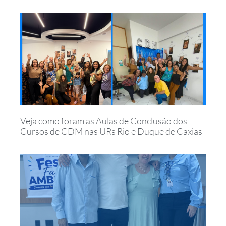
Veja como foram as Aulas de Conclusão dos
Cursos de CDM nas URs Rio e Duque de Caxias