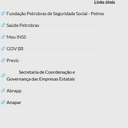
Links
úteis
Fundação Petrobras de Seguridade Social - Petros
Saúde Petrobras
Meu INSS
GOV BR
Previc
Secretaria de Coordenação e
Governança das Empresas Estatais
Abrapp
Anapar