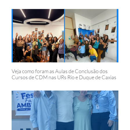
Veja como foram as Aulas de Conclusão dos
Cursos de CDM nas URs Rio e Duque de Caxias