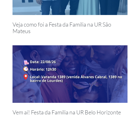
Veja como foi a Festa da Família na UR São
Mateus
Vem aí! Festa da Família na UR Belo Horizonte