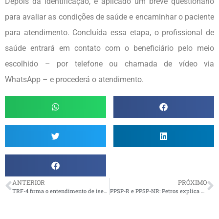
Depois da identificação, é aplicado um breve questionário
para avaliar as condições de saúde e encaminhar o paciente
para atendimento. Concluída essa etapa, o profissional de
saúde entrará em contato com o beneficiário pelo meio
escolhido – por telefone ou chamada de vídeo via
WhatsApp – e procederá o atendimento.
ANTERIOR
PRÓXIMO
TRF-4 firma o entendimento de isenção do IR para aposentadorias por doenças graves
PPSP-R e PPSP-NR: Petros explica data para ter direito adquirido