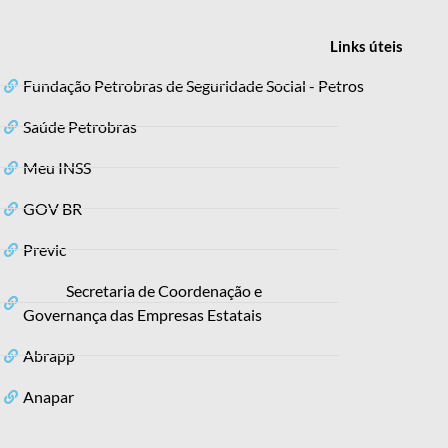
Links
úteis
Fundação Petrobras de Seguridade Social - Petros
Saúde Petrobras
Meu INSS
GOV BR
Previc
Secretaria de Coordenação e
Governança das Empresas Estatais
Abrapp
Anapar