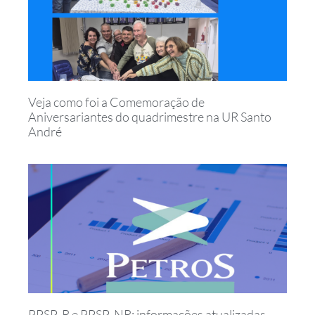
Veja como foi a Comemoração de
Aniversariantes do quadrimestre na UR Santo
André
PPSP-R e PPSP-NR: informações atualizadas