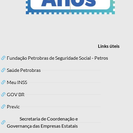
Links
úteis
Fundação Petrobras de Seguridade Social - Petros
Saúde Petrobras
Meu INSS
GOV BR
Previc
Secretaria de Coordenação e
Governança das Empresas Estatais