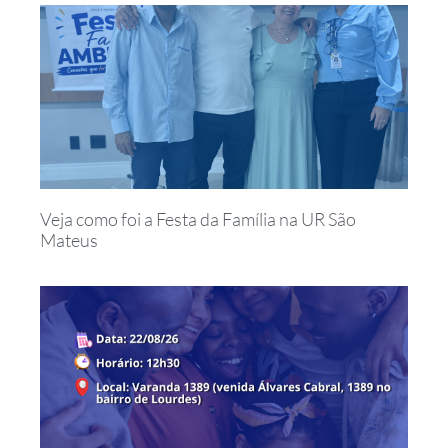
Veja como foi a Festa da Família na UR São
Mateus