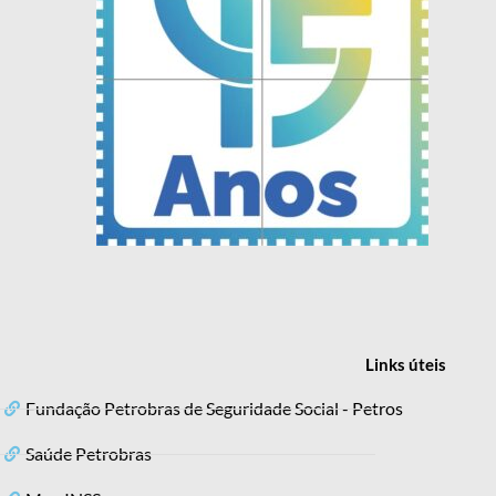
Links
úteis
Fundação Petrobras de Seguridade Social - Petros
Saúde Petrobras