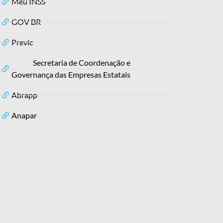
Meu INSS
GOV BR
Previc
Secretaria de Coordenação e
Governança das Empresas Estatais
Abrapp
Anapar