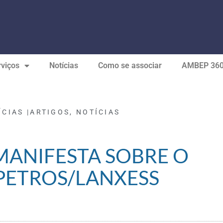
viços
Notícias
Como se associar
AMBEP 36
ÍCIAS |
ARTIGOS
,
NOTÍCIAS
MANIFESTA SOBRE O
PETROS/LANXESS