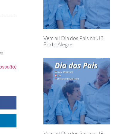
Vem aí! Dia dos Pais na UR
Porto Alegre
co
ossetto)
Vem aí! Dia dos Pais na UR