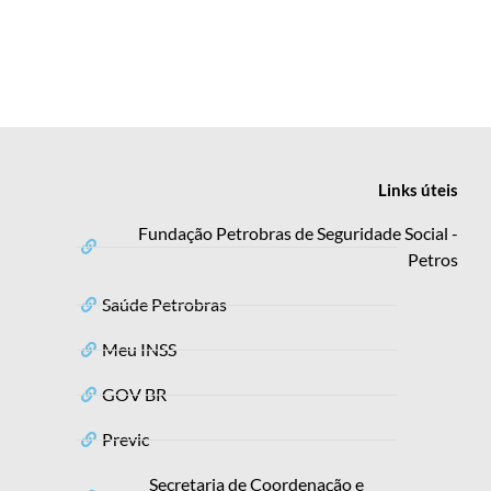
Links
úteis
Fundação Petrobras de Seguridade Social -
Petros
Saúde Petrobras
Meu INSS
GOV BR
Previc
Secretaria de Coordenação e