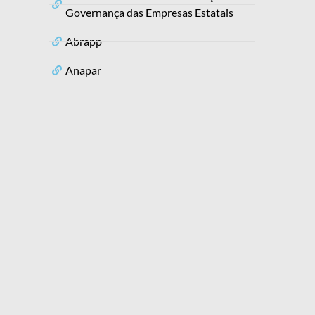
Governança das Empresas Estatais
Abrapp
Anapar