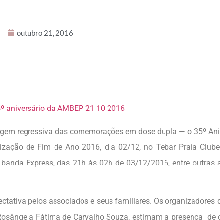
outubro 21, 2016
em regressiva das comemorações em dose dupla — o 35º Aniv
ização de Fim de Ano 2016, dia 02/12, no Tebar Praia Club
 banda Express, das 21h às 02h de 03/12/2016, entre outras 
tativa pelos associados e seus familiares. Os organizadores d
Rosângela Fátima de Carvalho Souza, estimam a presença de 