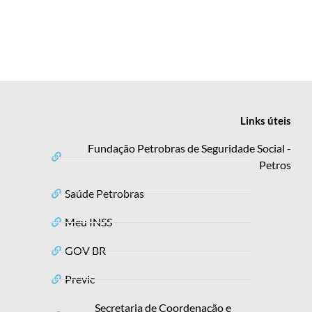
Links
úteis
Fundação Petrobras de Seguridade Social -
Petros
Saúde Petrobras
Meu INSS
GOV BR
Previc
Secretaria de Coordenação e