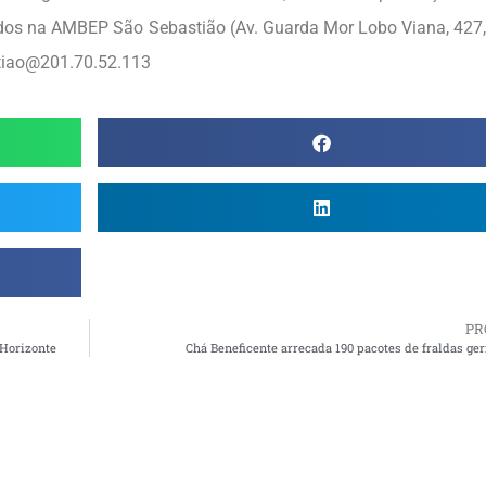
dos na AMBEP São Sebastião (Av. Guarda Mor Lobo Viana, 427,
stiao@201.70.52.113
PR
 Horizonte
Chá Beneficente arrecada 190 pacotes de fraldas ger