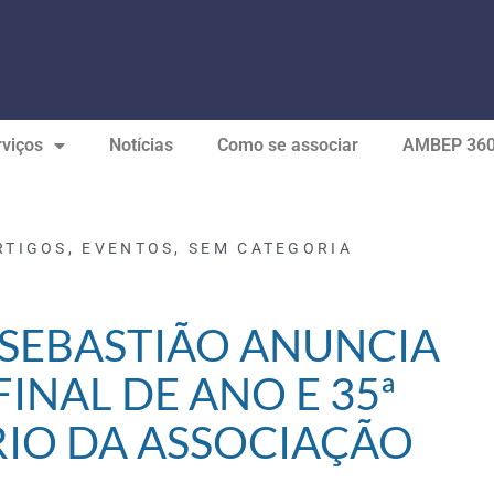
viços
Notícias
Como se associar
AMBEP 36
RTIGOS
,
EVENTOS
,
SEM CATEGORIA
 SEBASTIÃO ANUNCIA
FINAL DE ANO E 35ª
RIO DA ASSOCIAÇÃO