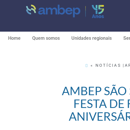
Home
Quem somos
Unidades regionais
Ser
« NOTÍCIAS |
A
AMBEP SÃO
FESTA DE 
ANIVERSÁ