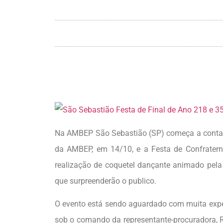
Na AMBEP São Sebastião (SP) começa a contag
da AMBEP, em 14/10, e a Festa de Confratern
realização de coquetel dançante animado pela
que surpreenderão o publico.
O evento está sendo aguardado com muita expec
sob o comando da representante-procuradora, 