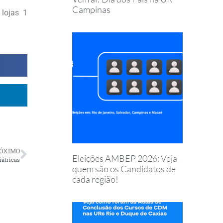
Campinas
 lojas 1
ÓXIMO
Eleições AMBEP 2026: Veja
iátricas
quem são os Candidatos de
cada região!