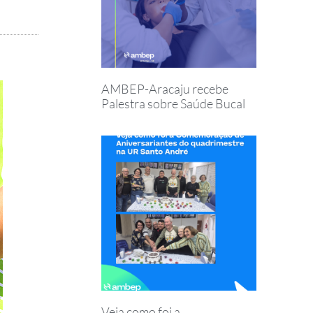
AMBEP-Aracaju recebe
Palestra sobre Saúde Bucal
Veja como foi a