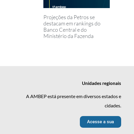
Projeções da Petros se
destacam em rankings do
Banco Central e do
Ministério da Fazenda
Unidades
regionais
A AMBEP está presente em diversos estados e
cidades.
Acesse a sua