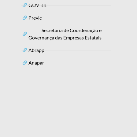
GOV BR
Previc
Secretaria de Coordenação e
Governança das Empresas Estatais
Abrapp
Anapar