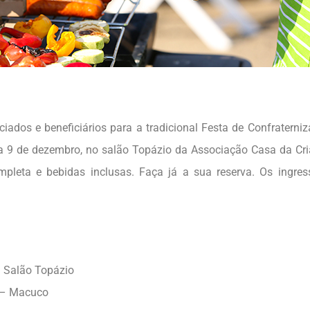
ados e beneficiários para a tradicional Festa de Confraterni
ia 9 de dezembro, no salão Topázio da Associação Casa da Cr
leta e bebidas inclusas. Faça já a sua reserva. Os ingres
– Salão Topázio
0 – Macuco