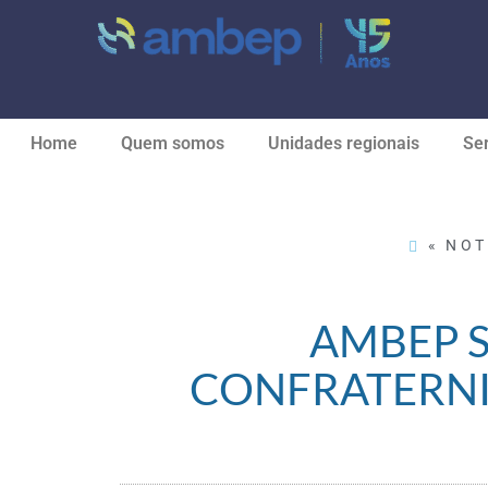
Home
Quem somos
Unidades regionais
Ser
« NOT
AMBEP S
CONFRATERNI