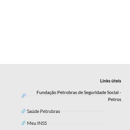
Links
úteis
Fundação Petrobras de Seguridade Social -
Petros
Saúde Petrobras
Meu INSS