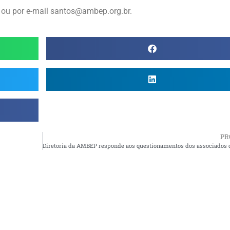
 ou por e-mail santos@ambep.org.br.
PR