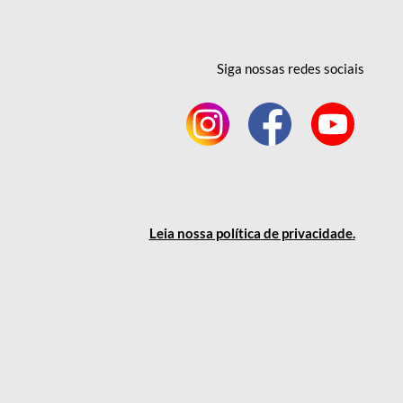
Siga nossas redes
sociais
Leia nossa política
de privacidade
.