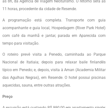
as 8h, da Agência de Viagem Neoturismo. O retorno será às
11 horas, procedente da cidade de Resende.
A programação está completa. Transporte com guia
acompanhante e guia local, Hospedagem (River Park Hotel)
com café da manhã e jantar, parada em Aparecida com
tempo para visitação.
O roteiro prevê visita a Penedo, caminhada ao Parque
Nacional de Itatiaia; depois para relaxar baile finlandês
típico em Penedo; e, depois, visita à Aman (Academia Militar
das Agulhas Negras), em Resende. O hotel possui piscinas
aquecidas, sauna, entre outras atrações.
Preço
A excursão está custando R$ 990,00 em apartamento single;