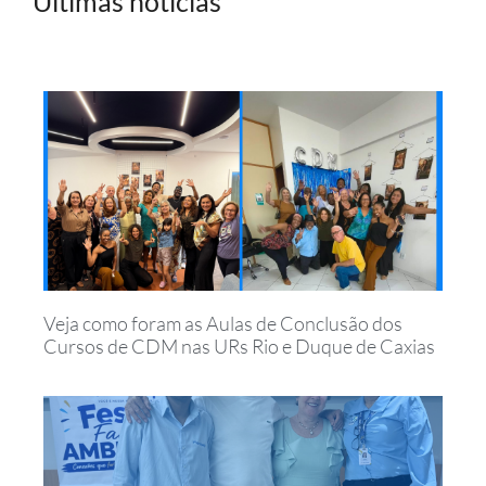
Últimas notícias
Veja como foram as Aulas de Conclusão dos
Cursos de CDM nas URs Rio e Duque de Caxias