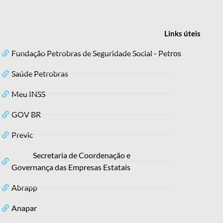
Links
úteis
Fundação Petrobras de Seguridade Social - Petros
Saúde Petrobras
Meu INSS
GOV BR
Previc
Secretaria de Coordenação e
Governança das Empresas Estatais
Abrapp
Anapar