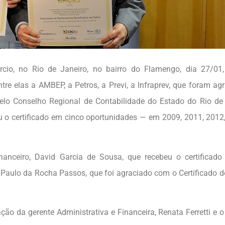
cio, no Rio de Janeiro, no bairro do Flamengo, dia 27/01
tre elas a AMBEP, a Petros, a Previ, a Infraprev, que foram ag
elo Conselho Regional de Contabilidade do Estado do Rio de
 o certificado em cinco oportunidades — em 2009, 2011, 2012
anceiro, David Garcia de Sousa, que recebeu o certificad
aulo da Rocha Passos, que foi agraciado com o Certificado d
ção da gerente Administrativa e Financeira, Renata Ferretti e o