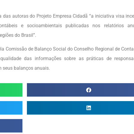
 das autoras do Projeto Empresa Cidadã “a iniciativa visa ince
ntábeis e socioambientais publicadas nos relatórios an
giões do Brasil”.
pela Comissão de Balanço Social do Conselho Regional de Conta
ualidade das informações sobre as práticas de responsab
m seus balanços anuais.