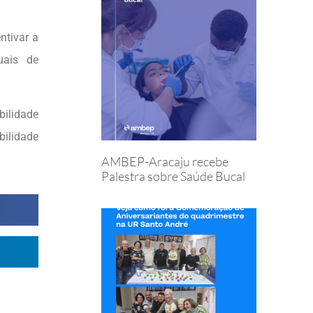
ntivar a
uais de
bilidade
ilidade
AMBEP-Aracaju recebe
Palestra sobre Saúde Bucal