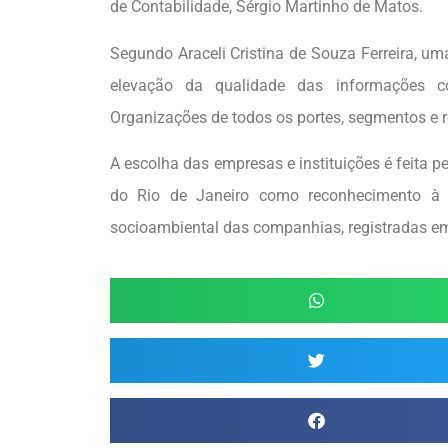
de Contabilidade, Sérgio Martinho de Matos.
Segundo Araceli Cristina de Souza Ferreira, uma
elevação da qualidade das informações co
Organizações de todos os portes, segmentos e re
A escolha das empresas e instituições é feita 
do Rio de Janeiro como reconhecimento à q
socioambiental das companhias, registradas e