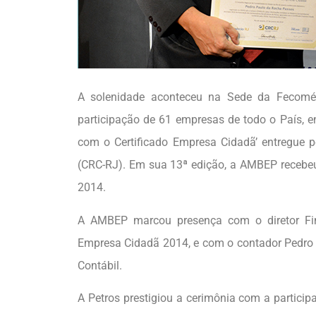
A solenidade aconteceu na Sede da Fecomér
participação de 61 empresas de todo o País, en
com o Certificado Empresa Cidadã’ entregue p
(CRC-RJ). Em sua 13ª edição, a AMBEP recebeu
2014.
A AMBEP marcou presença com o diretor Fin
Empresa Cidadã 2014, e com o contador Pedro P
Contábil.
A Petros prestigiou a cerimônia com a participa