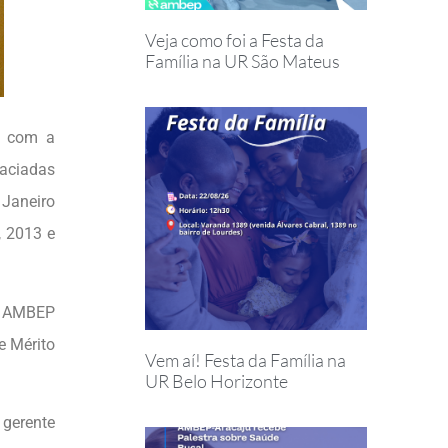
Veja como foi a Festa da
Família na UR São Mateus
, com a
raciadas
 Janeiro
, 2013 e
o AMBEP
e Mérito
Vem aí! Festa da Família na
UR Belo Horizonte
 gerente