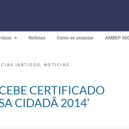
viços
Notícias
Como se associar
AMBEP 36
ÍCIAS |
ARTIGOS
,
NOTÍCIAS
CEBE CERTIFICADO
SA CIDADÃ 2014’