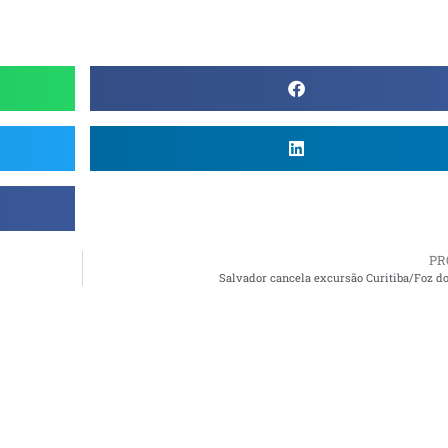
PR
Salvador cancela excursão Curitiba/Foz d