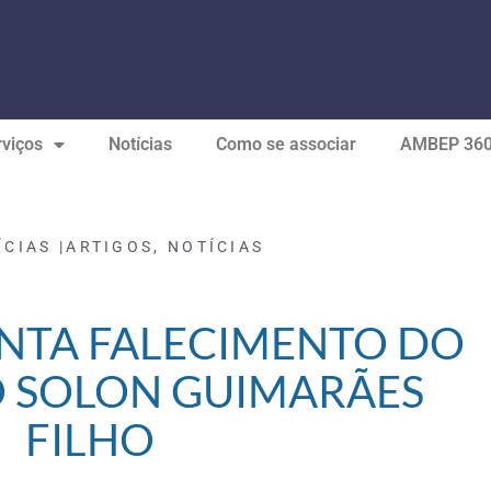
viços
Notícias
Como se associar
AMBEP 36
ÍCIAS |
ARTIGOS
,
NOTÍCIAS
NTA FALECIMENTO DO
 SOLON GUIMARÃES
FILHO