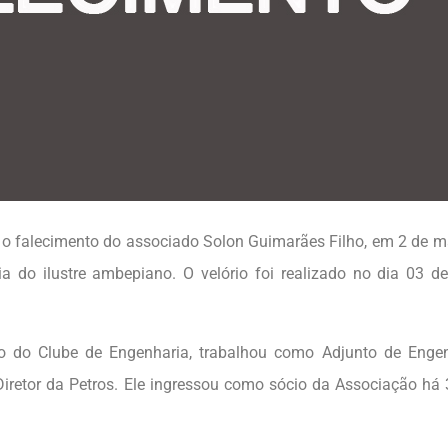
o falecimento do associado Solon Guimarães Filho, em 2 de m
ia do ilustre ambepiano. O velório foi realizado no dia 03 d
cio do Clube de Engenharia, trabalhou como Adjunto de Enge
 Diretor da Petros. Ele ingressou como sócio da Associação há