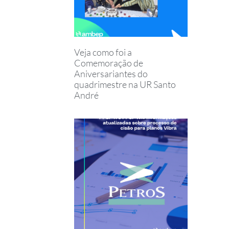
Veja como foi a
Comemoração de
Aniversariantes do
quadrimestre na UR Santo
André