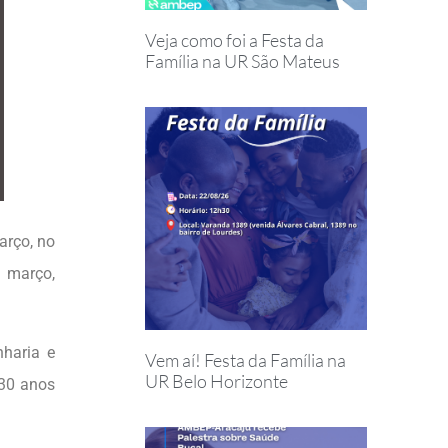
Veja como foi a Festa da
Família na UR São Mateus
arço, no
e março,
nharia e
Vem aí! Festa da Família na
UR Belo Horizonte
 30 anos