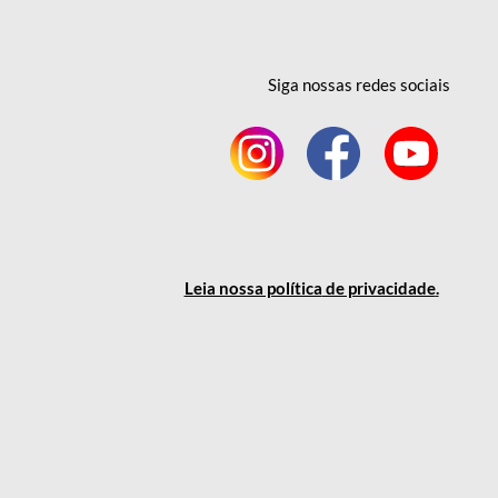
Siga nossas redes
sociais
Leia nossa política
de privacidade
.