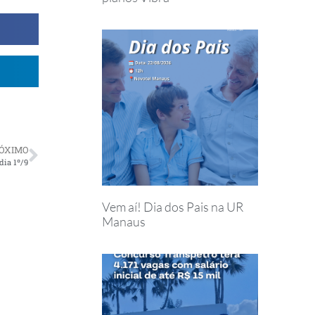
ÓXIMO
dia 1º/9
Vem aí! Dia dos Pais na UR
Manaus