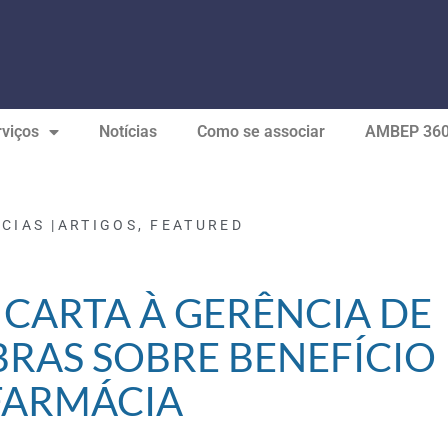
viços
Notícias
Como se associar
AMBEP 36
CIAS |
ARTIGOS
,
FEATURED
 CARTA À GERÊNCIA DE
BRAS SOBRE BENEFÍCIO
FARMÁCIA