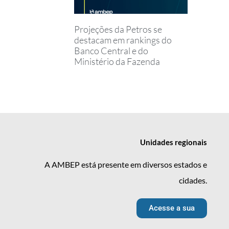
Projeções da Petros se
destacam em rankings do
Banco Central e do
Ministério da Fazenda
Unidades
regionais
A AMBEP está presente em diversos estados e
cidades.
Acesse a sua