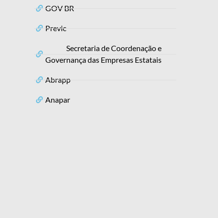
GOV BR
Previc
Secretaria de Coordenação e
Governança das Empresas Estatais
Abrapp
Anapar