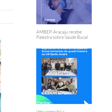
AMBEP-Aracaju recebe
Palestra sobre Saúde Bucal
Veja como foi a