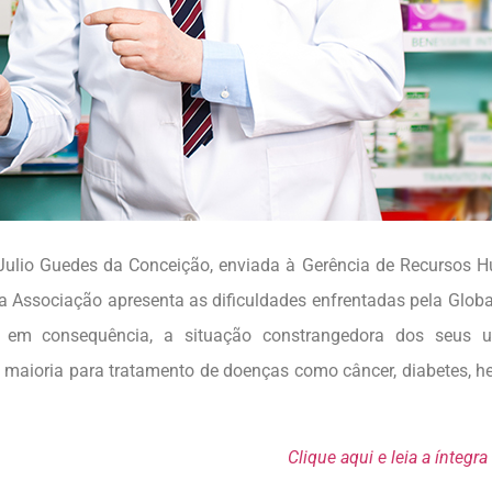
 Julio Guedes da Conceição, enviada à Gerência de Recursos
 a Associação apresenta as dificuldades enfrentadas pela Glob
 em consequência, a situação constrangedora dos seus us
maioria para tratamento de doenças como câncer, diabetes, he
Clique aqui e leia a íntegra