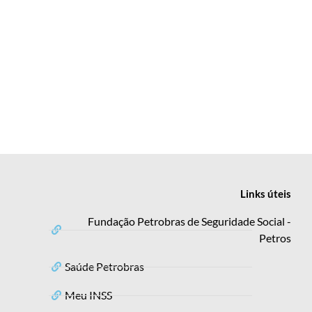
Links
úteis
Fundação Petrobras de Seguridade Social -
Petros
Saúde Petrobras
Meu INSS