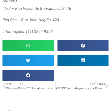
AMBEP):
Ideal – Rua Visconde Guarapuava, 2646
Reg-Pac
– Rua João Negrão, 424
Informações: (41) 3224-9358
ANTERIOR
PRÓXIMO
Eleições Petros 2019: conheça os candidatos da Chapa RENOVAÇÃO
AMBEP Porto Alegre convida: Palestra Eleições Petros 2019 com nossos candidatos