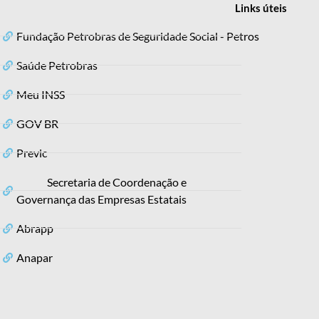
Links
úteis
Fundação Petrobras de Seguridade Social - Petros
Saúde Petrobras
Meu INSS
GOV BR
Previc
Secretaria de Coordenação e
Governança das Empresas Estatais
Abrapp
Anapar