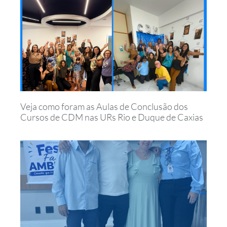
Veja como foram as Aulas de Conclusão dos
Cursos de CDM nas URs Rio e Duque de Caxias