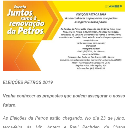
ELEIÇÕES PETROS 2019
Venha conhecer as propostas que podem assegurar o nosso
futuro
.
As Eleições da Petros estão chegando. No dia 23 de julho,
terça-feira, às 14h, Antero e Raul
Rechden
, da Chapa