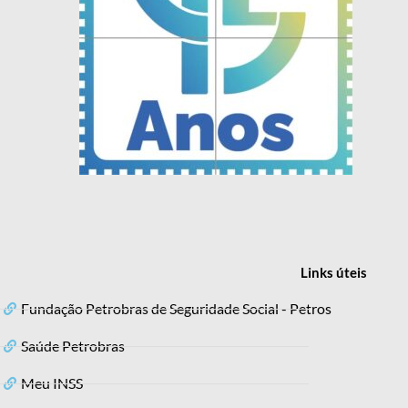
Links
úteis
Fundação Petrobras de Seguridade Social - Petros
Saúde Petrobras
Meu INSS