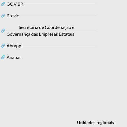
GOV BR
Previc
Secretaria de Coordenação e
Governança das Empresas Estatais
Abrapp
Anapar
Unidades
regionais