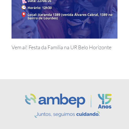
Vem aí! Festa da Família na UR Belo Horizonte