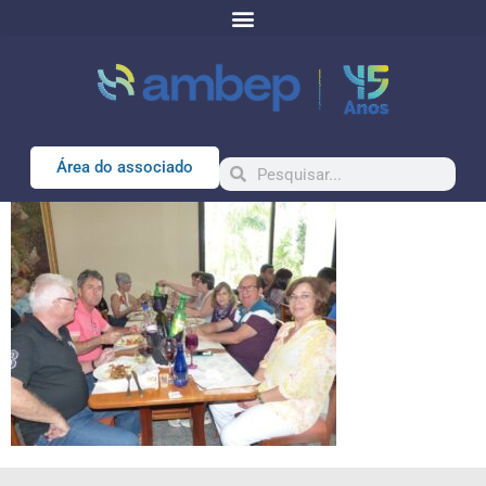
o
conteúdo
Área do associado