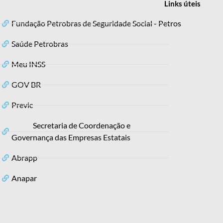
Links
úteis
Fundação Petrobras de Seguridade Social - Petros
Saúde Petrobras
Meu INSS
GOV BR
Previc
Secretaria de Coordenação e
Governança das Empresas Estatais
Abrapp
Anapar