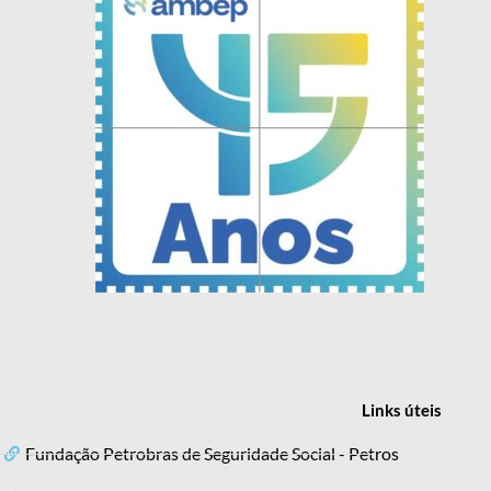
Links
úteis
Fundação Petrobras de Seguridade Social - Petros