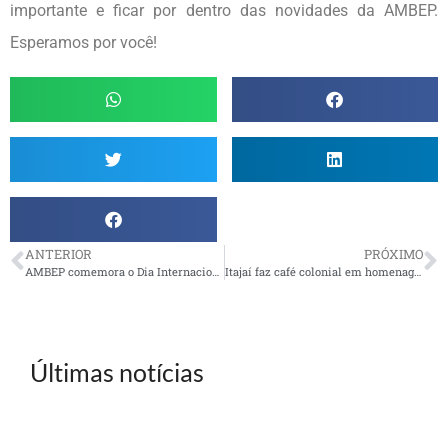
importante e ficar por dentro das novidades da AMBEP.
Esperamos por você!
ANTERIOR
PRÓXIMO
AMBEP comemora o Dia Internacional da Mulher
Itajaí faz café colonial em homenagem ao Dia Internacional da Mulher
Últimas notícias