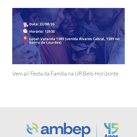
Vem aí! Festa da Família na UR Belo Horizonte