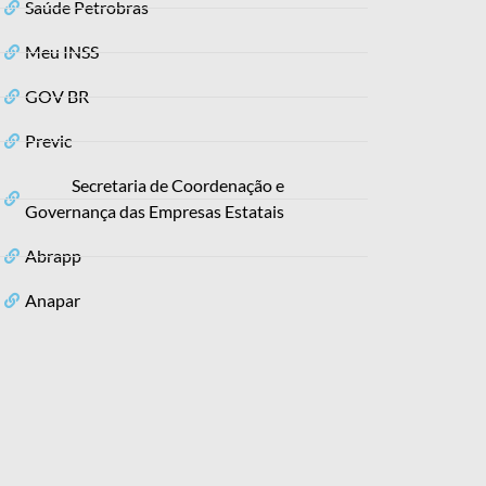
Saúde Petrobras
Meu INSS
GOV BR
Previc
Secretaria de Coordenação e
Governança das Empresas Estatais
Abrapp
Anapar