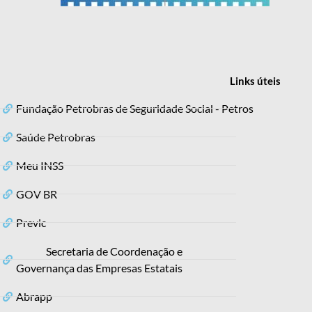
Links
úteis
Fundação Petrobras de Seguridade Social - Petros
Saúde Petrobras
Meu INSS
GOV BR
Previc
Secretaria de Coordenação e
Governança das Empresas Estatais
Abrapp